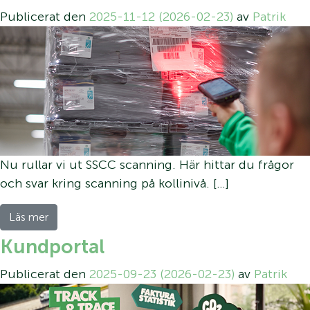
Publicerat den
2025-11-12
(2026-02-23)
av
Patrik
Nu rullar vi ut SSCC scanning. Här hittar du frågor
och svar kring scanning på kollinivå. […]
Läs mer
Kundportal
Publicerat den
2025-09-23
(2026-02-23)
av
Patrik