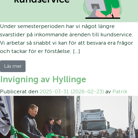
Under semesterperioden har vi något längre
svarstider på inkommande ärenden till kundservice.
Vi arbetar så snabbt vi kan för att besvara era frågor
och tackar för er förståelse. […]
Läs mer
Invigning av Hyllinge
Publicerat den
2025-03-31
(2026-02-23)
av
Patrik