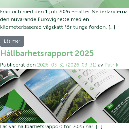
Från och med den 1 juli 2026 ersätter Nederländerna
den nuvarande Eurovignette med en
kilometerbaserad vägskatt för tunga fordon. […]
Läs mer
Hållbarhetsrapport 2025
Publicerat den
2026-03-31
(2026-03-31)
av
Patrik
Läs vår hållbarhetsrapport för 2025 här. […]