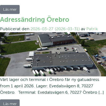
Läs mer
Adressändring Örebro
Publicerat den
2026-03-27
(2026-03-31)
av
Patrik
Vårt lager och terminal i Örebro får ny gatuadress
from 1 april 2026. Lager: Evedalsvägen 8, 70227
Örebro. Terminal: Evedalsvägen 6, 70227 Örebro […]
Läs mer