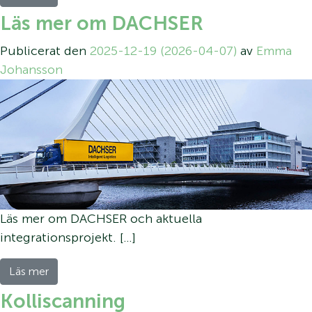
Läs mer om DACHSER
Publicerat den
2025-12-19
(2026-04-07)
av
Emma
Johansson
Läs mer om DACHSER och aktuella
integrationsprojekt. […]
Läs mer
Kolliscanning