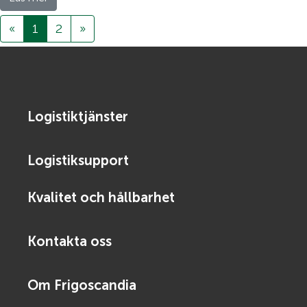
Previous
Next
«
1
2
»
Logistiktjänster
Logistiksupport
Kvalitet och hållbarhet
Kontakta oss
Om Frigoscandia