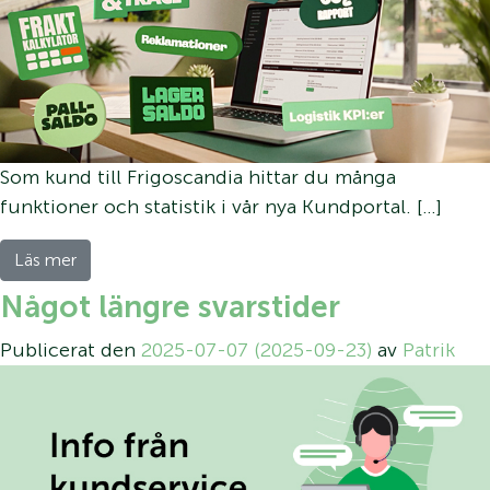
Som kund till Frigoscandia hittar du många
funktioner och statistik i vår nya Kundportal. […]
Läs mer
Något längre svarstider
Publicerat den
2025-07-07
(2025-09-23)
av
Patrik