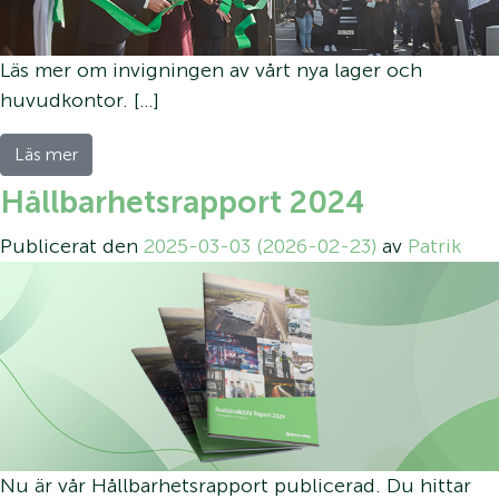
Läs mer om invigningen av vårt nya lager och
huvudkontor. […]
Läs mer
Hållbarhetsrapport 2024
Publicerat den
2025-03-03
(2026-02-23)
av
Patrik
Nu är vår Hållbarhetsrapport publicerad. Du hittar