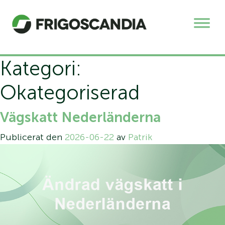
Kategori:
Okategoriserad
Vägskatt Nederländerna
Publicerat den
2026-06-22
av
Patrik