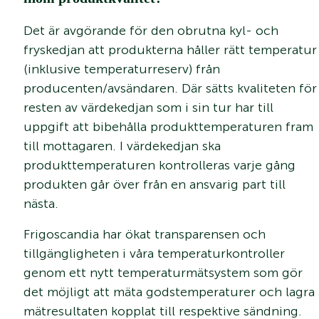
Det är avgörande för den obrutna kyl- och
fryskedjan att produkterna håller rätt temperatur
(inklusive temperaturreserv) från
producenten/avsändaren. Där sätts kvaliteten för
resten av värdekedjan som i sin tur har till
uppgift att bibehålla produkttemperaturen fram
till mottagaren. I värdekedjan ska
produkttemperaturen kontrolleras varje gång
produkten går över från en ansvarig part till
nästa.
Frigoscandia har ökat transparensen och
tillgängligheten i våra temperaturkontroller
genom ett nytt temperaturmätsystem som gör
det möjligt att mäta godstemperaturer och lagra
mätresultaten kopplat till respektive sändning.