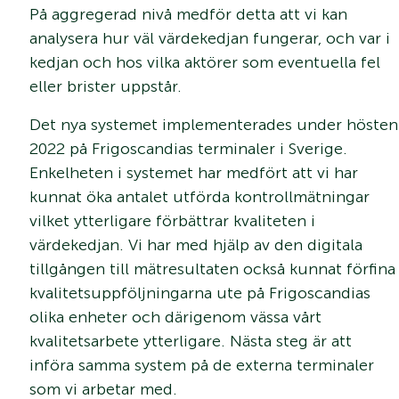
På aggregerad nivå medför detta att vi kan
analysera hur väl värdekedjan fungerar, och var i
kedjan och hos vilka aktörer som eventuella fel
eller brister uppstår.
Det nya systemet implementerades under hösten
2022 på Frigoscandias terminaler i Sverige.
Enkelheten i systemet har medfört att vi har
kunnat öka antalet utförda kontrollmätningar
vilket ytterligare förbättrar kvaliteten i
värdekedjan. Vi har med hjälp av den digitala
tillgången till mätresultaten också kunnat förfina
kvalitetsuppföljningarna ute på Frigoscandias
olika enheter och därigenom vässa vårt
kvalitetsarbete ytterligare. Nästa steg är att
införa samma system på de externa terminaler
som vi arbetar med.