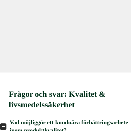
Frågor och svar: Kvalitet &
livsmedelssäkerhet
Vad möjliggör ett kundnära förbättringsarbete
inom produktkvalitet?