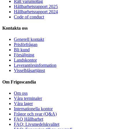
Rätt varumottag
Hållbarhetsrapport 2025
Hållbarhetsrapport 2024
Code of conduct
Kontakta oss
Generell kontakt
Prisförfrågan
Bli kund
Försäljning
Landskontor
Leverantörsinformation
Visselblåsartjänst
Om Frigoscandia
Om oss
Våra terminaler
Våra lager
Internationella kontor
Frågor och svar (Q&A)
FAQ Hållbarhet
FAQ: Livsmedelskvalitet