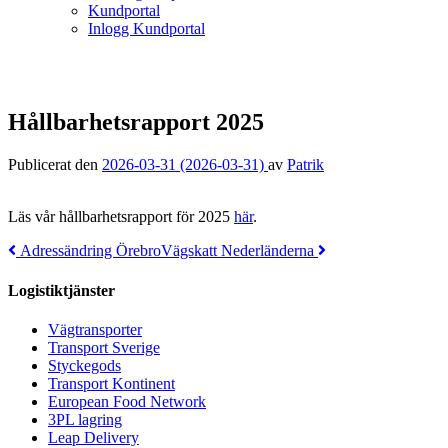
Kundportal
Inlogg Kundportal
Hållbarhetsrapport 2025
Publicerat den
2026-03-31
(2026-03-31)
av
Patrik
Läs vår hållbarhetsrapport för 2025
här
.
Post
Adressändring Örebro
Vägskatt Nederländerna
navigation
Logistiktjänster
Vägtransporter
Transport Sverige
Styckegods
Transport Kontinent
European Food Network
3PL lagring
Leap Delivery