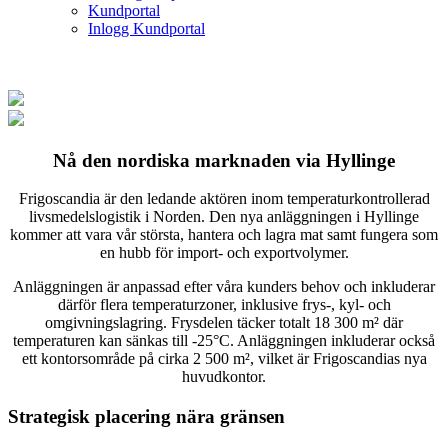
Kundportal
Inlogg Kundportal
Nå den nordiska marknaden via Hyllinge
Frigoscandia är den ledande aktören inom temperaturkontrollerad
livsmedelslogistik i Norden. Den nya anläggningen i Hyllinge
kommer att vara vår största, hantera och lagra mat samt fungera som
en hubb för import- och exportvolymer.
Anläggningen är anpassad efter våra kunders behov och inkluderar
därför flera temperaturzoner, inklusive frys-, kyl- och
omgivningslagring. Frysdelen täcker totalt 18 300 m² där
temperaturen kan sänkas till -25°C. Anläggningen inkluderar också
ett kontorsområde på cirka 2 500 m², vilket är Frigoscandias nya
huvudkontor.
Strategisk placering nära gränsen