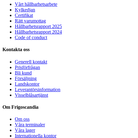
Vårt hållbarhetsarbete
Kylkedjan
Certifikat
Rätt varumottag
Hållbarhetsrapport 2025
Hållbarhetsrapport 2024
Code of conduct
Kontakta oss
Generell kontakt
Prisförfrågan
Bli kund
Försäljning
Landskontor
Leverantörsinformation
Visselblåsartjänst
Om Frigoscandia
Om oss
Våra terminaler
Våra lager
Internationella kontor