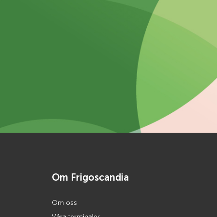
Om Frigoscandia
Om oss
Våra terminaler