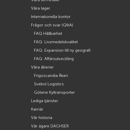
Våra lager
Internationella kontor
Frågor och svar (Q&A)
FAQ Hållbarhet
FAQ: Livsmedelskvalitet
FAQ: Expansion till ny geografi
FAQ: Affärsutveckling
Våra åkerier
Frigoscandia Åkeri
Svebol Logistics
Götene Kyltransporter
Lediga tjänster
Karriär
Vår historia
Vår ägare DACHSER