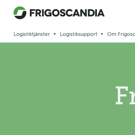
Logistiktjänster
Logistiksupport
Om Frigosc
F