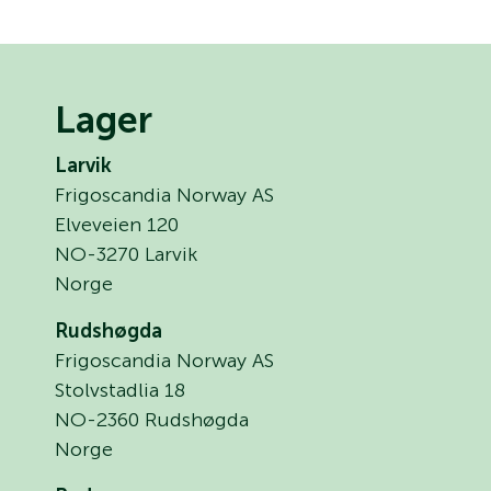
Lager
Larvik
Frigoscandia Norway AS
Elveveien 120
NO-3270 Larvik
Norge
Rudshøgda
Frigoscandia Norway AS
Stolvstadlia 18
NO-2360 Rudshøgda
Norge