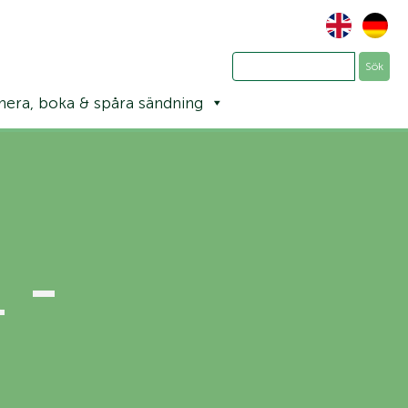
nera, boka & spåra sändning
 -