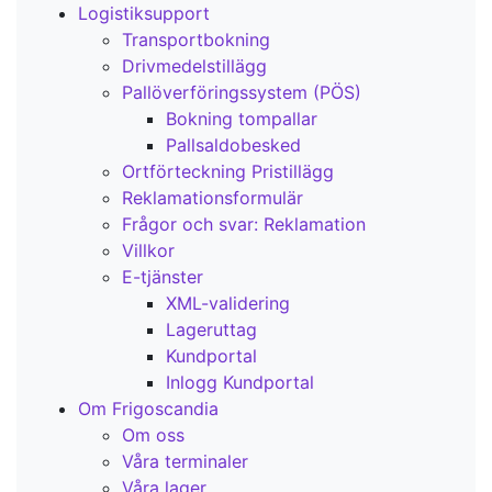
Logistiksupport
Transportbokning
Drivmedelstillägg
Pallöverföringssystem (PÖS)
Bokning tompallar
Pallsaldobesked
Ortförteckning Pristillägg
Reklamationsformulär
Frågor och svar: Reklamation
Villkor
E-tjänster
XML-validering
Lageruttag
Kundportal
Inlogg Kundportal
Om Frigoscandia
Om oss
Våra terminaler
Våra lager