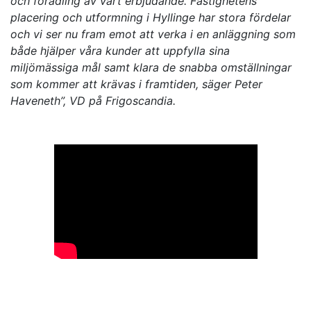
och förädling av vårt erbjudande. Fastighetens
placering och utformning i Hyllinge har stora fördelar
och vi ser nu fram emot att verka i en anläggning som
både hjälper våra kunder att uppfylla sina
miljömässiga mål samt klara de snabba omställningar
som kommer att krävas i framtiden, säger Peter
Haveneth”, VD på Frigoscandia.