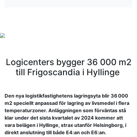
Logicenters bygger 36
000 m
2
till Frigoscandia i Hyllinge
Den nya logistikfastighetens lagringsyta blir 36 000
m
2
speciellt anpassad för lagring av livsmedel i flera
temperaturzoner. Anläggningen som förväntas stå
klar under det sista kvartalet av 2024 kommer att
vara belägen i Hyllinge, strax utanför Helsingborg, i
direkt anslutning till både E4:an och E6:an.