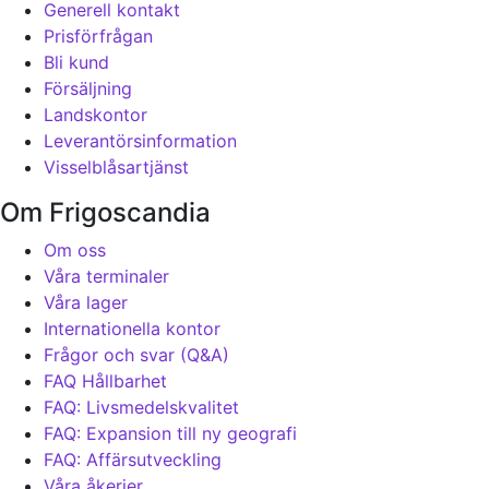
Generell kontakt
Prisförfrågan
Bli kund
Försäljning
Landskontor
Leverantörsinformation
Visselblåsartjänst
Om Frigoscandia
Om oss
Våra terminaler
Våra lager
Internationella kontor
Frågor och svar (Q&A)
FAQ Hållbarhet
FAQ: Livsmedelskvalitet
FAQ: Expansion till ny geografi
FAQ: Affärsutveckling
Våra åkerier