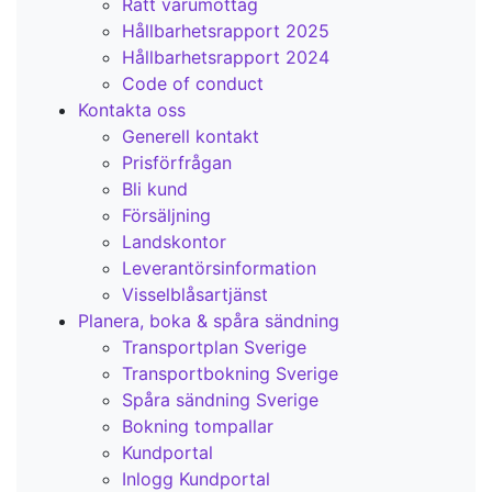
Rätt varumottag
Hållbarhetsrapport 2025
Hållbarhetsrapport 2024
Code of conduct
Kontakta oss
Generell kontakt
Prisförfrågan
Bli kund
Försäljning
Landskontor
Leverantörsinformation
Visselblåsartjänst
Planera, boka & spåra sändning
Transportplan Sverige
Transportbokning Sverige
Spåra sändning Sverige
Bokning tompallar
Kundportal
Inlogg Kundportal