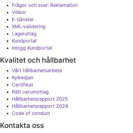
Frågor och svar: Reklamation
Villkor
E-tjänster
XML-validering
Lageruttag
Kundportal
Inlogg Kundportal
Kvalitet och hållbarhet
Vårt hållbarhetsarbete
Kylkedjan
Certifikat
Rätt varumottag
Hållbarhetsrapport 2025
Hållbarhetsrapport 2024
Code of conduct
Kontakta oss