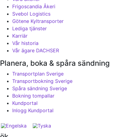
Frigoscandia Åkeri
Svebol Logistics
Götene Kyltransporter
Lediga tjänster
Karriär
Vår historia
Vår ägare DACHSER
Planera, boka & spåra sändning
Transportplan Sverige
Transportbokning Sverige
Spåra sändning Sverige
Bokning tompallar
Kundportal
Inlogg Kundportal
ök