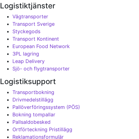
Logistiktjänster
Vägtransporter
Transport Sverige
Styckegods
Transport Kontinent
European Food Network
3PL lagring
Leap Delivery
Sjö- och flygtransporter
Logistiksupport
Transportbokning
Drivmedelstillägg
Pallöverföringssystem (PÖS)
Bokning tompallar
Pallsaldobesked
Ortförteckning Pristillägg
Reklamationsformulär