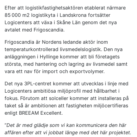
Efter att logistikfastighetsaktören etablerat närmare
85 000 m
2
logistikyta i Landskrona fortsätter
Logicenters att växa i Skåne Län genom det nya
avtalet med Frigoscandia.
Frigoscandia är Nordens ledande aktör inom
temperaturkontrollerad livsmedelslogistik. Den nya
anläggningen i Hyllinge kommer att bli företagets
största, med hantering och lagring av livsmedel samt
vara ett nav för import och exportvolymer.
Det nya 3PL-centret kommer att utvecklas i linje med
Logicenters ambitiösa miljöprofil med hållbarhet i
fokus. Förutom att solceller kommer att installeras på
taket så är ambitionen att fastigheten miljöcertifieras
enligt BREEAM Excellent.
”
Det är med glädje som vi kan kommunicera den här
affären efter att vi jobbat länge med det här projektet.