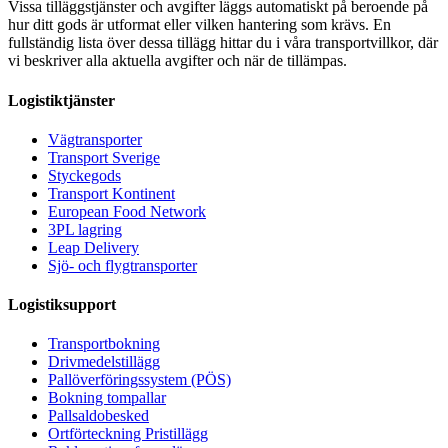
Vissa tilläggstjänster och avgifter läggs automatiskt på beroende på
hur ditt gods är utformat eller vilken hantering som krävs. En
fullständig lista över dessa tillägg hittar du i våra transportvillkor, där
vi beskriver alla aktuella avgifter och när de tillämpas.
Logistiktjänster
Vägtransporter
Transport Sverige
Styckegods
Transport Kontinent
European Food Network
3PL lagring
Leap Delivery
Sjö- och flygtransporter
Logistiksupport
Transportbokning
Drivmedelstillägg
Pallöverföringssystem (PÖS)
Bokning tompallar
Pallsaldobesked
Ortförteckning Pristillägg