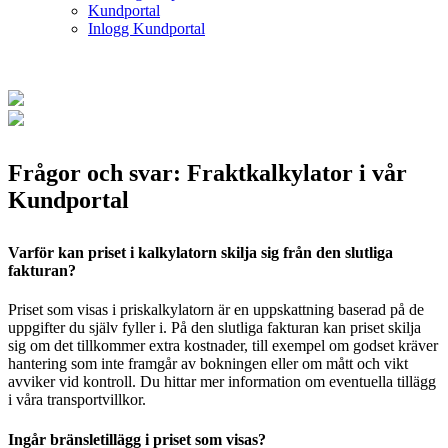
Kundportal
Inlogg Kundportal
Frågor och svar: Fraktkalkylator i vår
Kundportal
Varför kan priset i kalkylatorn skilja sig från den slutliga
fakturan?
Priset som visas i priskalkylatorn är en uppskattning baserad på de
uppgifter du själv fyller i. På den slutliga fakturan kan priset skilja
sig om det tillkommer extra kostnader, till exempel om godset kräver
hantering som inte framgår av bokningen eller om mått och vikt
avviker vid kontroll. Du hittar mer information om eventuella tillägg
i våra transportvillkor.
Ingår bränsletillägg i priset som visas?