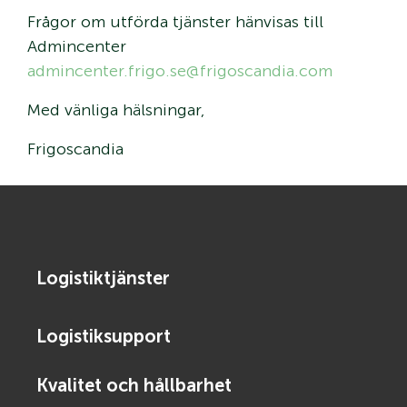
Frågor om utförda tjänster hänvisas till
Admincenter
admincenter.frigo.se@frigoscandia.com
Med vänliga hälsningar,
Frigoscandia
Logistiktjänster
Logistiksupport
Kvalitet och hållbarhet