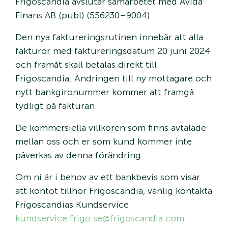
Frigoscandia avslutar samarbetet med Avida
Finans AB (publ) (556230–9004).
Den nya faktureringsrutinen innebär att alla
fakturor med faktureringsdatum 20 juni 2024
och framåt skall betalas direkt till
Frigoscandia. Ändringen till ny mottagare och
nytt bankgironummer kommer att framgå
tydligt på fakturan.
De kommersiella villkoren som finns avtalade
mellan oss och er som kund kommer inte
påverkas av denna förändring.
Om ni är i behov av ett bankbevis som visar
att kontot tillhör Frigoscandia, vänlig kontakta
Frigoscandias Kundservice
kundservice.frigo.se@frigoscandia.com