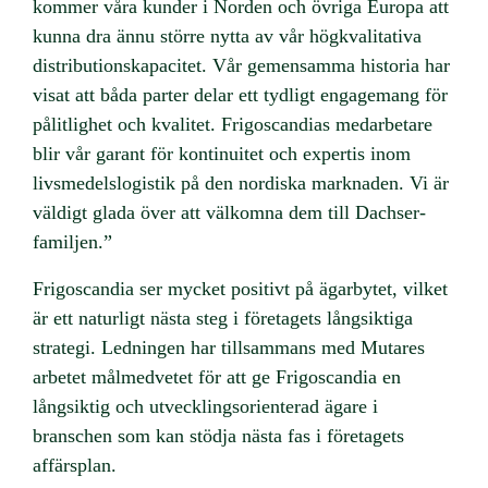
kommer våra kunder i Norden och övriga Europa att
kunna dra ännu större nytta av vår högkvalitativa
distributionskapacitet. Vår gemensamma historia har
visat att båda parter delar ett tydligt engagemang för
pålitlighet och kvalitet. Frigoscandias medarbetare
blir vår garant för kontinuitet och expertis inom
livsmedelslogistik på den nordiska marknaden. Vi är
väldigt glada över att välkomna dem till Dachser-
familjen.”
Frigoscandia ser mycket positivt på ägarbytet, vilket
är ett naturligt nästa steg i företagets långsiktiga
strategi. Ledningen har tillsammans med Mutares
arbetet målmedvetet för att ge Frigoscandia en
långsiktig och utvecklingsorienterad ägare i
branschen som kan stödja nästa fas i företagets
affärsplan.