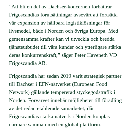
”Att bli en del av Dachser-koncernen förbättrar
Frigoscandias förutsättningar avsevärt att fortsätta
vår expansion av hållbara logistiklösningar för
livsmedel, både i Norden och övriga Europa. Med
gemensamma krafter kan vi utveckla och bredda
tjänsteutbudet till våra kunder och ytterligare stärka
deras konkurrenskraft,” säger Peter Haveneth VD
Frigoscandia AB.
Frigoscandia har sedan 2019 varit strategisk partner
till Dachser i EFN-nätverket (European Food
Network) gällande tempererad styckegodstrafik i
Norden. Förvärvet innebär möjligheter till förädling
av det redan etablerade samarbetet, där
Frigoscandias starka nätverk i Norden kopplas
närmare samman med en global plattform.