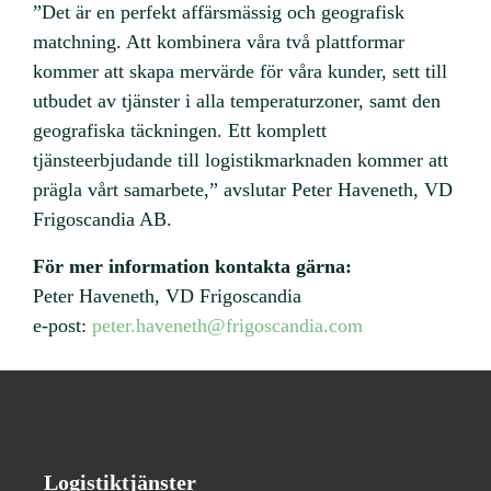
”Det är en perfekt affärsmässig och geografisk
matchning. Att kombinera våra två plattformar
kommer att skapa mervärde för våra kunder, sett till
utbudet av tjänster i alla temperaturzoner, samt den
geografiska täckningen. Ett komplett
tjänsteerbjudande till logistikmarknaden kommer att
prägla vårt samarbete,” avslutar Peter Haveneth, VD
Frigoscandia AB.
För mer information kontakta gärna:
Peter Haveneth, VD Frigoscandia
e-post:
peter.haveneth@frigoscandia.com
Logistiktjänster