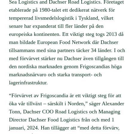
Sea Logistics and Dachser Road Logistics. Företaget
etablerade på 1980-talet ett dedikerat nätverk för
tempererad livsmedelslogistik i Tyskland, vilket
senare har expanderat till fler länder på den
europeiska kontinenten. Ett viktigt steg togs 2013 då
man bildade European Food Network där Dachser
tillsammans med sina partners täcker 34 länder. I och
med förvärvet stärker nu Dachser även tillgången till
den nordiska marknaden genom Frigoscandias höga
marknadsnärvaro och starka transport- och
lagerinfrastruktur.
“Förvärvet av Frigoscandia är ett viktigt steg för att
öka vår tillväxt – särskilt i Norden,” säger Alexander
Tonn, Dachser COO Road Logistics och Managing
Director Dachser Food Logistics från och med 1
januari, 2024. Han tillägger att “med detta förvärv,