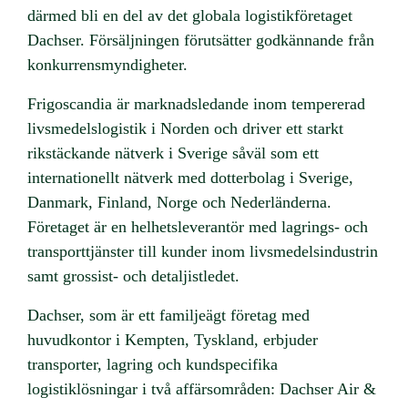
därmed bli en del av det globala logistikföretaget
Dachser. Försäljningen förutsätter godkännande från
konkurrensmyndigheter.
Frigoscandia är marknadsledande inom tempererad
livsmedelslogistik i Norden och driver ett starkt
rikstäckande nätverk i Sverige såväl som ett
internationellt nätverk med dotterbolag i Sverige,
Danmark, Finland, Norge och Nederländerna.
Företaget är en helhetsleverantör med lagrings- och
transporttjänster till kunder inom livsmedelsindustrin
samt grossist- och detaljistledet.
Dachser, som är ett familjeägt företag med
huvudkontor i Kempten, Tyskland, erbjuder
transporter, lagring och kundspecifika
logistiklösningar i två affärsområden: Dachser Air &